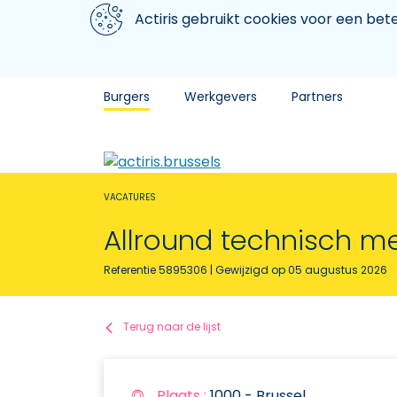
Aller au contenu principal
We gebruiken cookies
Actiris gebruikt cookies voor een be
Burgers
Werkgevers
Partners
VACATURES
Allround technisch me
Referentie 5895306
| Gewijzigd op 05 augustus 2026
Terug naar de lijst
Plaats :
1000 - Brussel