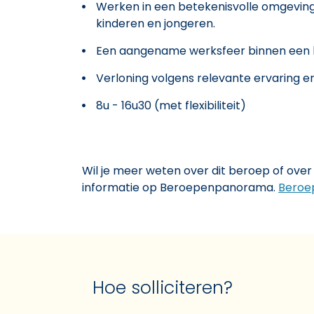
Werken in een betekenisvolle omgeving 
kinderen en jongeren.
Een aangename werksfeer binnen een b
Verloning volgens relevante ervaring 
8u - 16u30 (met flexibiliteit)
Wil je meer weten over dit beroep of over 
informatie op Beroepenpanorama.
Beroe
Hoe solliciteren?