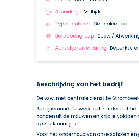
Arbeidstijd :
Voltijds
Type contract :
Bepaalde duur
Beroepengroep :
Bouw / Afwerkin
Aantal jaren ervaring :
Beperkte er
Beschrijving van het bedrijf
De vzw, met centrale dienst te Strombee
Ben jij iemand die werk ziet zonder dat h
handen uit de mouwen en krijg je voldoening
op zoek naar jou!
Voor het onderhoud van onze scholen en 