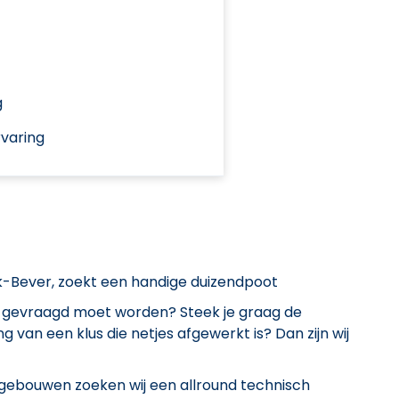
g
varing
k-Bever, zoekt een handige duizendpoot
et gevraagd moet worden? Steek je graag de
 van een klus die netjes afgewerkt is? Dan zijn wij
gebouwen zoeken wij een allround technisch