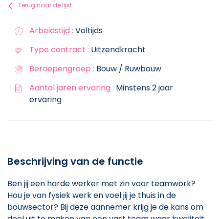
Terug naar de lijst
Arbeidstijd :
Voltijds
Type contract :
Uitzendkracht
Beroepengroep :
Bouw / Ruwbouw
Aantal jaren ervaring :
Minstens 2 jaar
ervaring
Beschrijving van de functie
Ben jij een harde werker met zin voor teamwork?
Hou je van fysiek werk en voel jij je thuis in de
bouwsector? Bij deze aannemer krijg je de kans om
deel uit te maken van een vast team waar kwaliteit