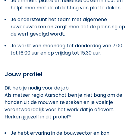
Je timmert platte en hellende daken in hout en
helpt mee met de afdichting van platte daken.
Je ondersteunt het team met algemene
ruwbouwtaken en zorgt mee dat de planning op
de werf gevolgd wordt.
Je werkt van maandag tot donderdag van 7.00
tot 16.00 uur en op vrijdag tot 15.30 uur.
Jouw profiel
Dit heb je nodig voor de job
Als metser regio Aarschot ben je niet bang om de
handen uit de mouwen te steken en je voelt je
verantwoordelijk voor het werk dat je aflevert.
Herken jij jezelf in dit profiel?
Je hebt ervaring in de bouwsector en kan