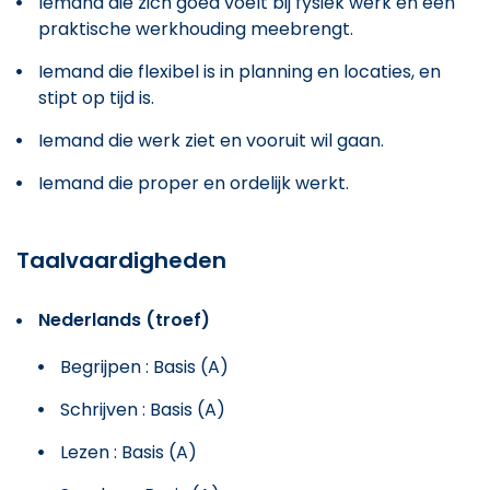
Iemand die zich goed voelt bij fysiek werk en een
praktische werkhouding meebrengt.
Iemand die flexibel is in planning en locaties, en
stipt op tijd is.
Iemand die werk ziet en vooruit wil gaan.
Iemand die proper en ordelijk werkt.
Taalvaardigheden
Nederlands (troef)
Begrijpen : Basis (A)
Schrijven : Basis (A)
Lezen : Basis (A)