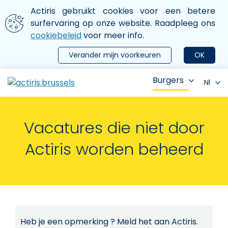
Aller au contenu principal
We gebruiken cookies
Actiris gebruikt cookies voor een betere
ermer le menu
surfervaring op onze website. Raadpleeg ons
cookiebeleid
voor meer info.
Verander mijn voorkeuren
OK
Burgers
Nl
Vacatures die niet door
Actiris worden beheerd
Heb je een opmerking ? Meld het aan Actiris.