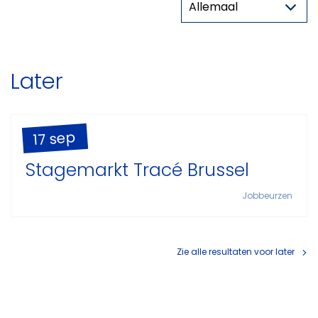
Later
17 sep
Stagemarkt Tracé Brussel
Jobbeurzen
Zie alle resultaten voor later