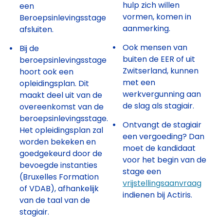
hulp zich willen
een
vormen, komen in
Beroepsinlevingsstage
aanmerking.
afsluiten.
Ook mensen van
Bij de
buiten de EER of uit
beroepsinlevingsstage
Zwitserland, kunnen
hoort ook een
met een
opleidingsplan. Dit
werkvergunning aan
maakt deel uit van de
de slag als stagiair.
overeenkomst van de
beroepsinlevingsstage.
Ontvangt de stagiair
Het opleidingsplan zal
een vergoeding? Dan
worden bekeken en
moet de kandidaat
goedgekeurd door de
voor het begin van de
bevoegde instanties
stage een
(Bruxelles Formation
vrijstellingsaanvraag
of VDAB), afhankelijk
indienen bij Actiris.
van de taal van de
stagiair.