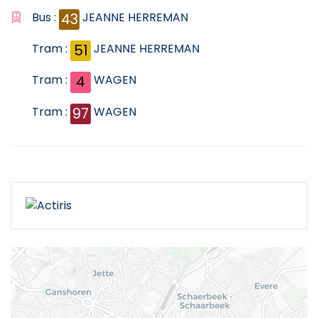
Bus :
43
JEANNE HERREMAN
Tram :
51
JEANNE HERREMAN
Tram :
4
WAGEN
Tram :
97
WAGEN