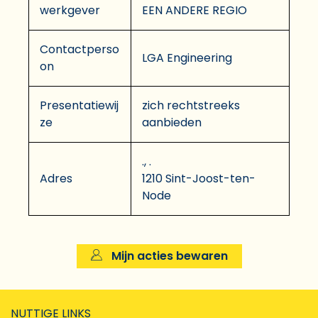
werkgever
EEN ANDERE REGIO
Contactperso
LGA Engineering
on
Presentatiewij
zich rechtstreeks
ze
aanbieden
., .
Adres
1210 Sint-Joost-ten-
Node
Mijn acties bewaren
NUTTIGE LINKS