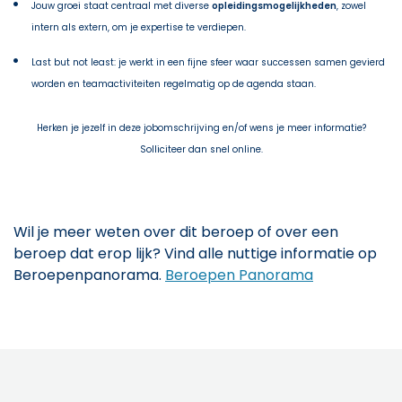
Jouw groei staat centraal met diverse
opleidingsmogelijkheden
, zowel
intern als extern, om je expertise te verdiepen.
Last but not least: je werkt in een fijne sfeer waar successen samen gevierd
worden en teamactiviteiten regelmatig op de agenda staan.
Herken je jezelf in deze jobomschrijving en/of wens je meer informatie?
Solliciteer dan snel online.
Wil je meer weten over dit beroep of over een
beroep dat erop lijk? Vind alle nuttige informatie op
Beroepenpanorama.
Beroepen Panorama