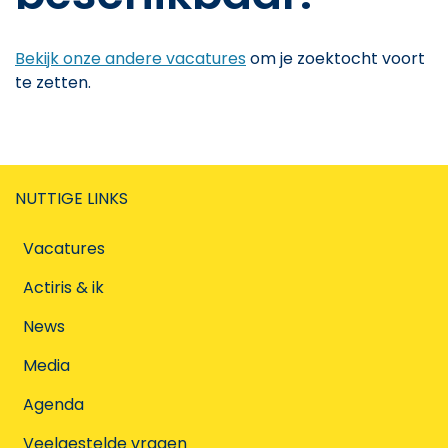
Bekijk onze andere vacatures
om je zoektocht voort
te zetten.
NUTTIGE LINKS
Vacatures
Actiris & ik
News
Media
Agenda
Veelgestelde vragen