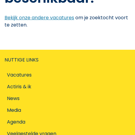
Bekijk onze andere vacatures
om je zoektocht voort
te zetten.
NUTTIGE LINKS
Vacatures
Actiris & ik
News
Media
Agenda
Veelgestelde vragen