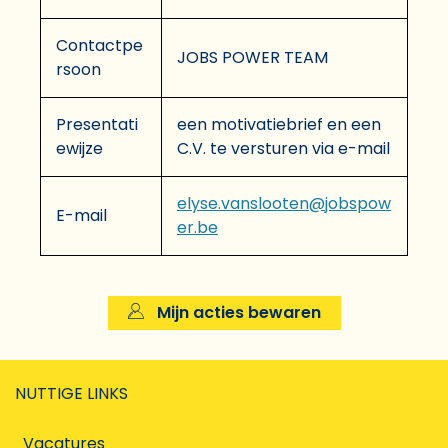
Contactpe
JOBS POWER TEAM
rsoon
Presentati
een motivatiebrief en een
ewijze
C.V. te versturen via e-mail
elyse.vanslooten@jobspow
E-mail
er.be
Mijn acties bewaren
NUTTIGE LINKS
Vacatures