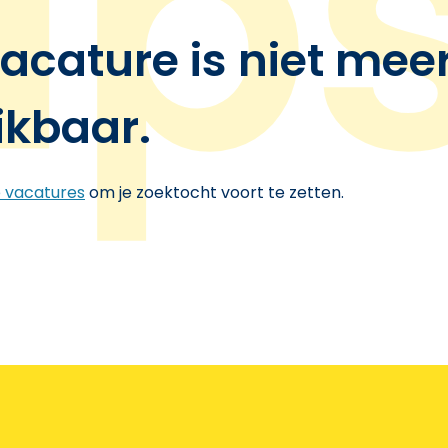
acature is niet mee
ikbaar.
e vacatures
om je zoektocht voort te zetten.