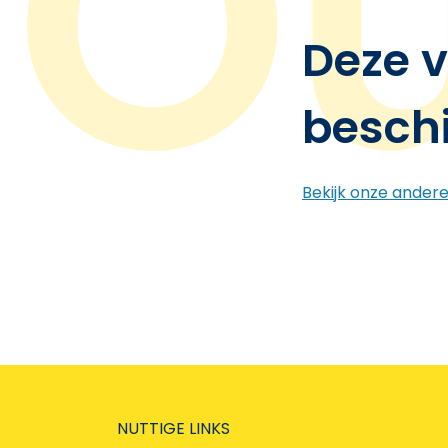
Deze v
besch
Bekijk onze ander
NUTTIGE LINKS