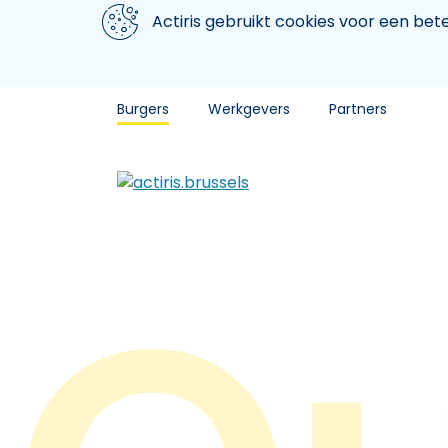
Aller au contenu principal
We gebruiken cookies
Actiris gebruikt cookies voor een be
Burgers
Werkgevers
Partners