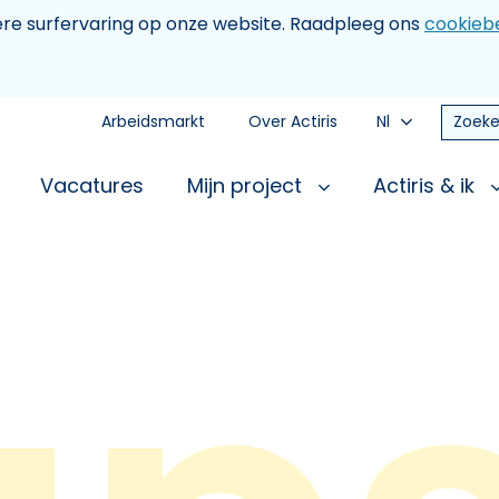
tere surfervaring op onze website. Raadpleeg ons
cookiebe
Arbeidsmarkt
Over Actiris
Nl
Zoeke
Vacatures
Mijn project
Actiris & ik