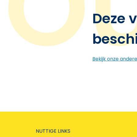
Deze v
besch
Bekijk onze ander
NUTTIGE LINKS