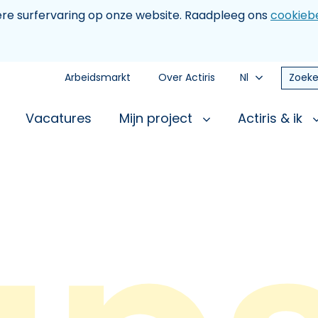
tere surfervaring op onze website. Raadpleeg ons
cookiebe
Arbeidsmarkt
Over Actiris
Nl
Zoeke
Vacatures
Mijn project
Actiris & ik