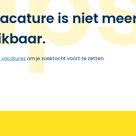
acature is niet mee
ikbaar.
e vacatures
om je zoektocht voort te zetten.