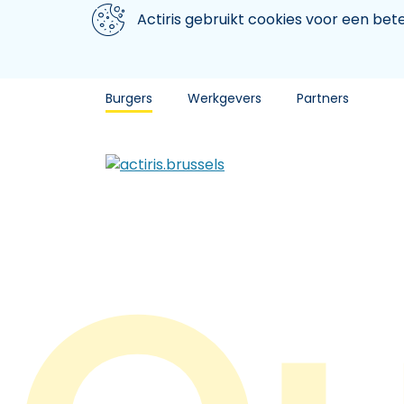
Aller au contenu principal
We gebruiken cookies
Actiris gebruikt cookies voor een be
Burgers
Werkgevers
Partners