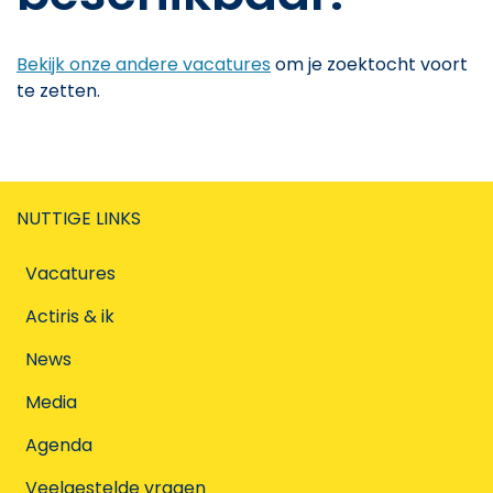
Bekijk onze andere vacatures
om je zoektocht voort
te zetten.
NUTTIGE LINKS
Vacatures
Actiris & ik
News
Media
Agenda
Veelgestelde vragen