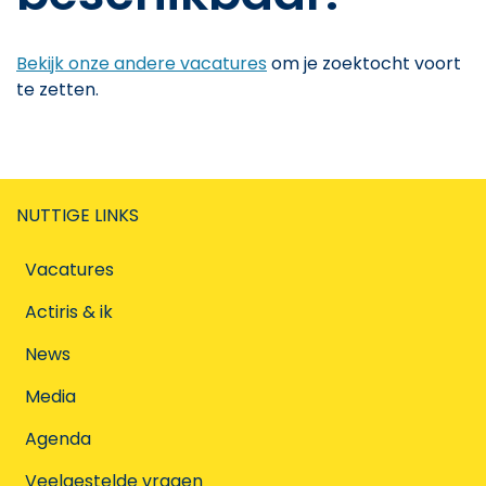
Bekijk onze andere vacatures
om je zoektocht voort
te zetten.
NUTTIGE LINKS
Vacatures
Actiris & ik
News
Media
Agenda
Veelgestelde vragen