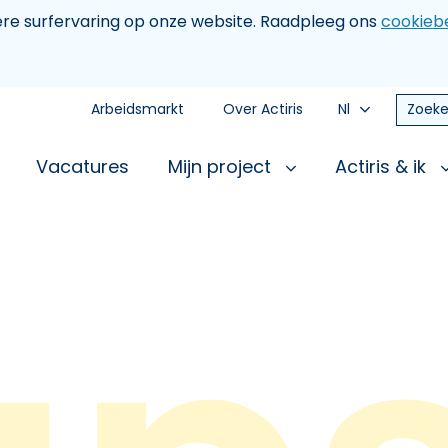
tere surfervaring op onze website. Raadpleeg ons
cookiebe
Arbeidsmarkt
Over Actiris
Nl
Zoeke
Vacatures
Mijn project
Actiris & ik