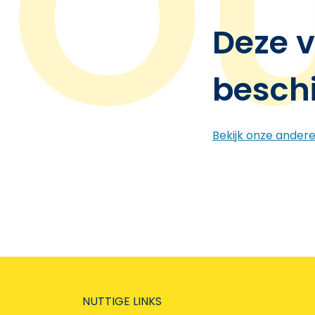
Deze v
besch
Bekijk onze ander
NUTTIGE LINKS