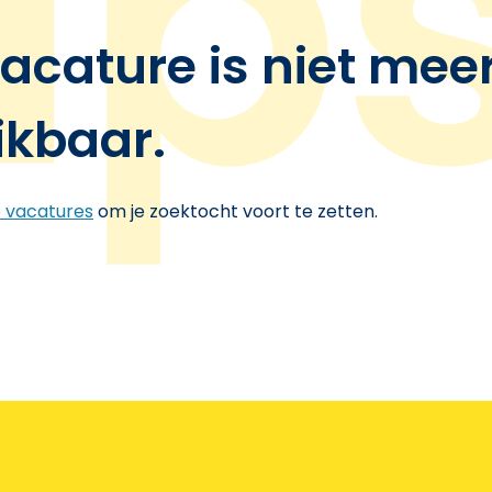
acature is niet mee
ikbaar.
e vacatures
om je zoektocht voort te zetten.