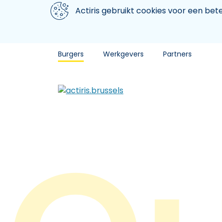
Aller au contenu principal
We gebruiken cookies
Actiris gebruikt cookies voor een be
Burgers
Werkgevers
Partners