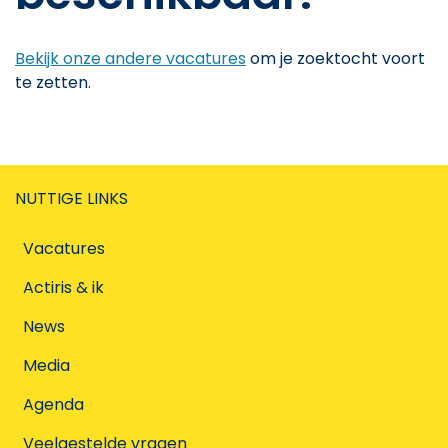
Bekijk onze andere vacatures
om je zoektocht voort
te zetten.
NUTTIGE LINKS
Vacatures
Actiris & ik
News
Media
Agenda
Veelgestelde vragen