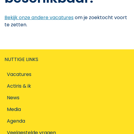
Bekijk onze andere vacatures
om je zoektocht voort
te zetten.
NUTTIGE LINKS
Vacatures
Actiris & ik
News
Media
Agenda
Veelgestelde vragen