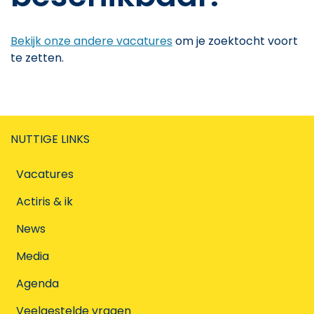
Bekijk onze andere vacatures
om je zoektocht voort
te zetten.
NUTTIGE LINKS
Vacatures
Actiris & ik
News
Media
Agenda
Veelgestelde vragen