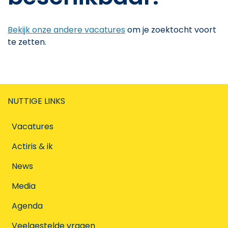
Bekijk onze andere vacatures
om je zoektocht voort
te zetten.
NUTTIGE LINKS
Vacatures
Actiris & ik
News
Media
Agenda
Veelgestelde vragen