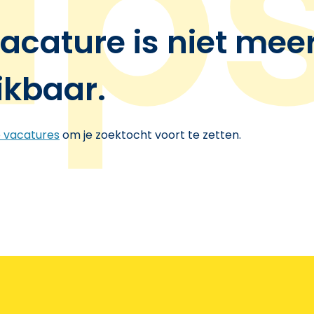
acature is niet mee
ikbaar.
e vacatures
om je zoektocht voort te zetten.