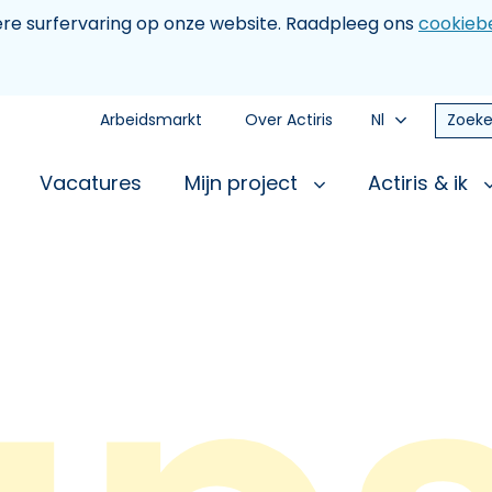
tere surfervaring op onze website. Raadpleeg ons
cookiebe
Arbeidsmarkt
Over Actiris
Nl
Zoeke
Vacatures
Mijn project
Actiris & ik