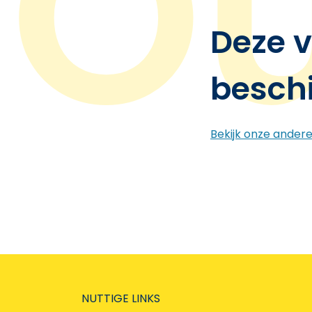
Deze v
besch
Bekijk onze ander
NUTTIGE LINKS