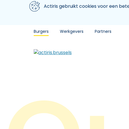
Aller au contenu principal
We gebruiken cookies
Actiris gebruikt cookies voor een be
Burgers
Werkgevers
Partners