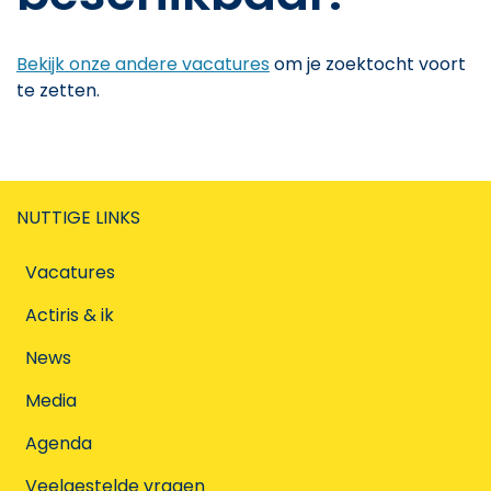
Bekijk onze andere vacatures
om je zoektocht voort
te zetten.
NUTTIGE LINKS
Vacatures
Actiris & ik
News
Media
Agenda
Veelgestelde vragen