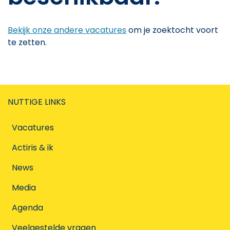
Bekijk onze andere vacatures
om je zoektocht voort
te zetten.
NUTTIGE LINKS
Vacatures
Actiris & ik
News
Media
Agenda
Veelgestelde vragen