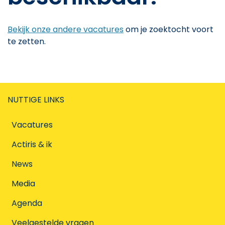
Bekijk onze andere vacatures
om je zoektocht voort
te zetten.
NUTTIGE LINKS
Vacatures
Actiris & ik
News
Media
Agenda
Veelgestelde vragen