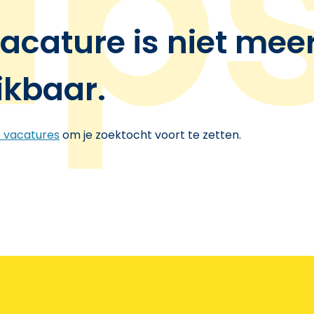
acature is niet mee
ikbaar.
e vacatures
om je zoektocht voort te zetten.