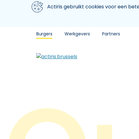
Aller au contenu principal
We gebruiken cookies
Actiris gebruikt cookies voor een be
Burgers
Werkgevers
Partners