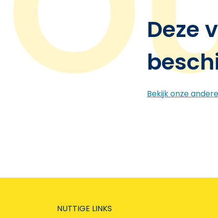
Deze v
besch
Bekijk onze ander
NUTTIGE LINKS