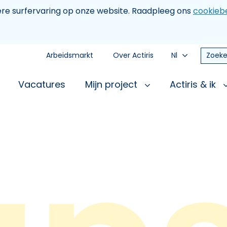
tere surfervaring op onze website. Raadpleeg ons
cookiebe
Arbeidsmarkt
Over Actiris
Nl
Zoeke
Vacatures
Mijn project
Actiris & ik