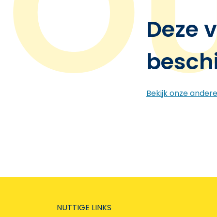
Deze v
besch
Bekijk onze ander
NUTTIGE LINKS