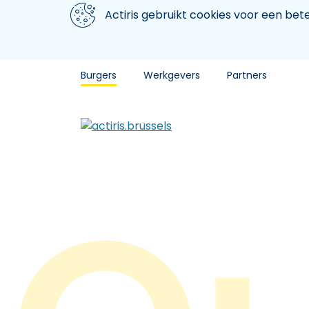
Aller au contenu principal
We gebruiken cookies
Actiris gebruikt cookies voor een be
Burgers
Werkgevers
Partners