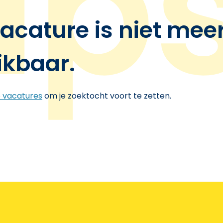
acature is niet mee
ikbaar.
e vacatures
om je zoektocht voort te zetten.