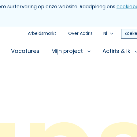
tere surfervaring op onze website. Raadpleeg ons
cookiebe
Arbeidsmarkt
Over Actiris
Nl
Zoeke
Vacatures
Mijn project
Actiris & ik