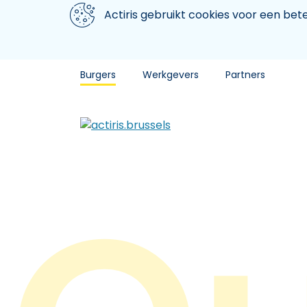
Aller au contenu principal
We gebruiken cookies
Actiris gebruikt cookies voor een be
Burgers
Werkgevers
Partners