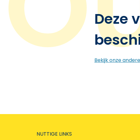
Deze v
besch
Bekijk onze ander
NUTTIGE LINKS