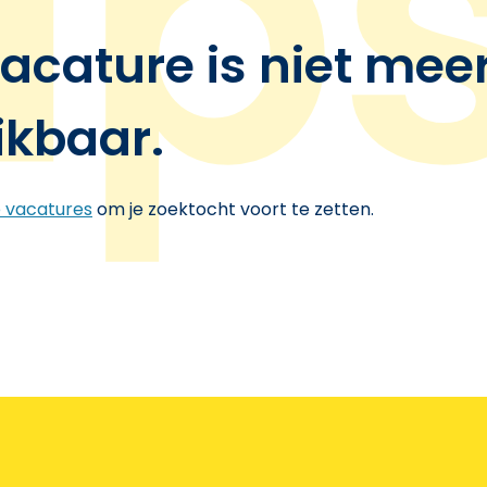
acature is niet mee
ikbaar.
e vacatures
om je zoektocht voort te zetten.