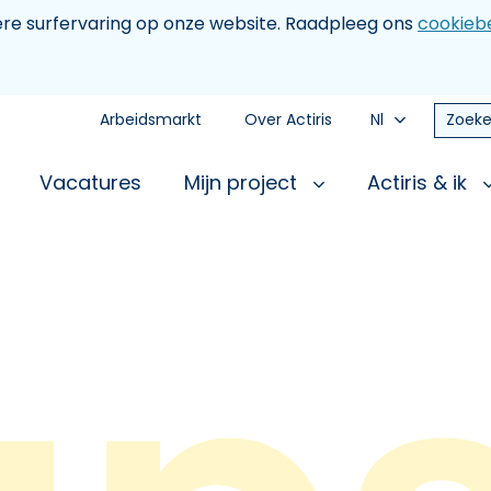
tere surfervaring op onze website. Raadpleeg ons
cookiebe
Arbeidsmarkt
Over Actiris
Nl
Zoeke
Vacatures
Mijn project
Actiris & ik