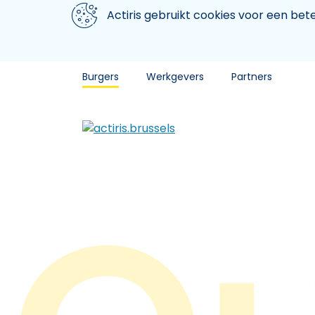
Aller au contenu principal
We gebruiken cookies
Actiris gebruikt cookies voor een be
Burgers
Werkgevers
Partners