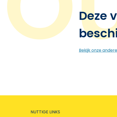
Deze v
besch
Bekijk onze ander
NUTTIGE LINKS