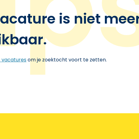
acature is niet mee
ikbaar.
e vacatures
om je zoektocht voort te zetten.