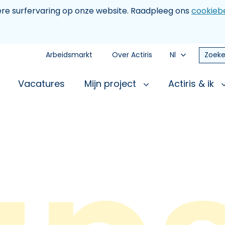
tere surfervaring op onze website. Raadpleeg ons
cookiebe
Arbeidsmarkt
Over Actiris
Nl
Zoeke
Vacatures
Mijn project
Actiris & ik