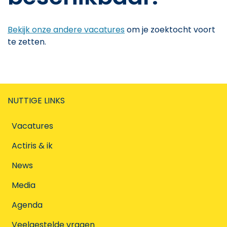
Bekijk onze andere vacatures
om je zoektocht voort
te zetten.
NUTTIGE LINKS
Vacatures
Actiris & ik
News
Media
Agenda
Veelgestelde vragen