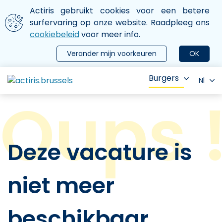
Aller au contenu principal
We gebruiken cookies
Actiris gebruikt cookies voor een betere
ermer le menu
surfervaring op onze website. Raadpleeg ons
cookiebeleid
voor meer info.
Verander mijn voorkeuren
OK
Burgers
Nl
Deze vacature is
niet meer
beschikbaar.