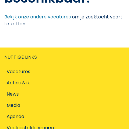
Bekijk onze andere vacatures
om je zoektocht voort
te zetten.
NUTTIGE LINKS
Vacatures
Actiris & ik
News
Media
Agenda
Veelgestelde vragen