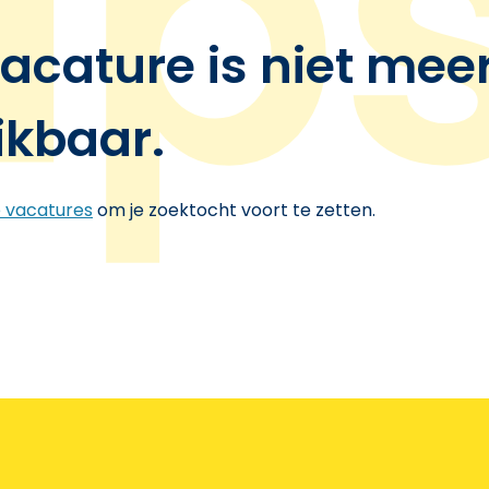
acature is niet mee
ikbaar.
e vacatures
om je zoektocht voort te zetten.