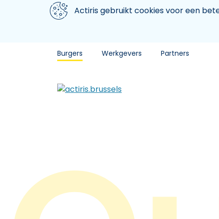
Aller au contenu principal
We gebruiken cookies
Actiris gebruikt cookies voor een be
Burgers
Werkgevers
Partners