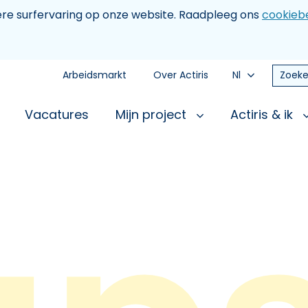
tere surfervaring op onze website. Raadpleeg ons
cookiebe
Arbeidsmarkt
Over Actiris
Nl
Zoeke
Vacatures
Mijn project
Actiris & ik