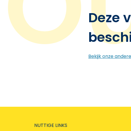
Deze v
besch
Bekijk onze ander
NUTTIGE LINKS