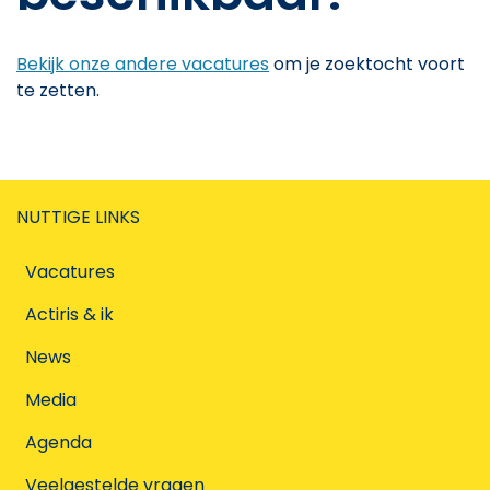
Bekijk onze andere vacatures
om je zoektocht voort
te zetten.
NUTTIGE LINKS
Vacatures
Actiris & ik
News
Media
Agenda
Veelgestelde vragen