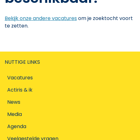
Bekijk onze andere vacatures
om je zoektocht voort
te zetten.
NUTTIGE LINKS
Vacatures
Actiris & ik
News
Media
Agenda
Veelgestelde vragen