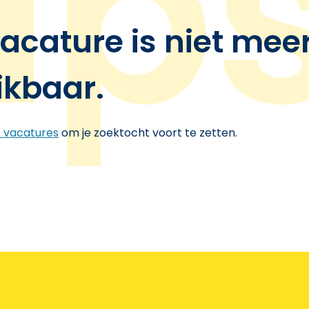
acature is niet mee
ikbaar.
e vacatures
om je zoektocht voort te zetten.