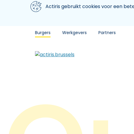
Aller au contenu principal
We gebruiken cookies
Actiris gebruikt cookies voor een be
Burgers
Werkgevers
Partners