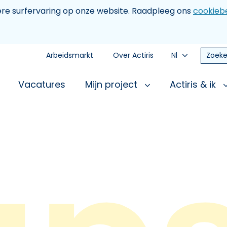
tere surfervaring op onze website. Raadpleeg ons
cookiebe
Arbeidsmarkt
Over Actiris
Nl
Zoeke
Vacatures
Mijn project
Actiris & ik