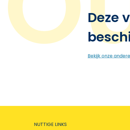
Deze v
besch
Bekijk onze ander
NUTTIGE LINKS