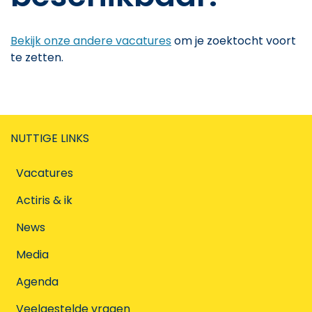
Bekijk onze andere vacatures
om je zoektocht voort
te zetten.
NUTTIGE LINKS
Vacatures
Actiris & ik
News
Media
Agenda
Veelgestelde vragen