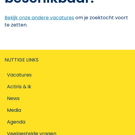
Bekijk onze andere vacatures
om je zoektocht voort
te zetten.
NUTTIGE LINKS
Vacatures
Actiris & ik
News
Media
Agenda
Veelgestelde vragen