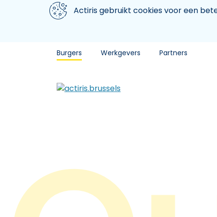
Aller au contenu principal
We gebruiken cookies
Actiris gebruikt cookies voor een be
Burgers
Werkgevers
Partners