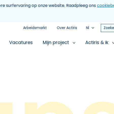
tere surfervaring op onze website. Raadpleeg ons
cookiebe
Arbeidsmarkt
Over Actiris
Nl
Zoeke
Vacatures
Mijn project
Actiris & ik