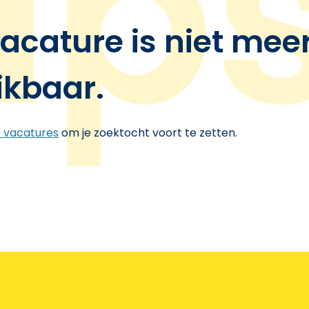
acature is niet mee
ikbaar.
e vacatures
om je zoektocht voort te zetten.