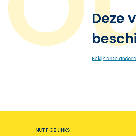
Deze v
besch
Bekijk onze ander
NUTTIGE LINKS