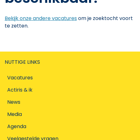
Bekijk onze andere vacatures
om je zoektocht voort
te zetten.
NUTTIGE LINKS
Vacatures
Actiris & ik
News
Media
Agenda
Veelgestelde vragen