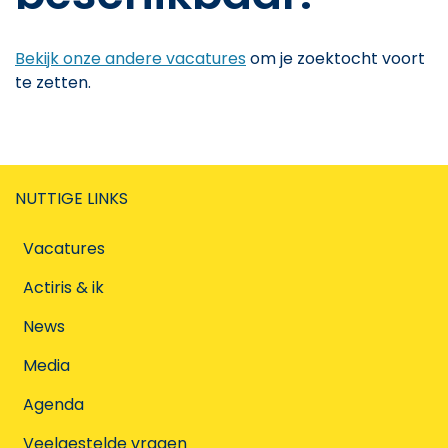
Bekijk onze andere vacatures
om je zoektocht voort
te zetten.
NUTTIGE LINKS
Vacatures
Actiris & ik
News
Media
Agenda
Veelgestelde vragen