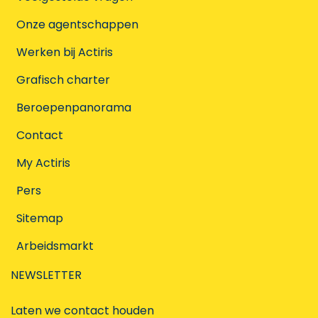
Onze agentschappen
Werken bij Actiris
Grafisch charter
Beroepenpanorama
Contact
My Actiris
Pers
Sitemap
Arbeidsmarkt
NEWSLETTER
Laten we contact houden