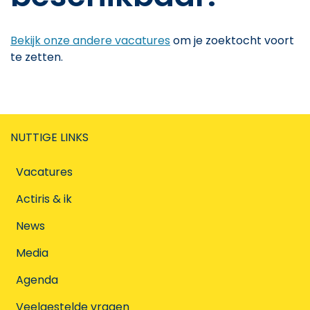
Bekijk onze andere vacatures
om je zoektocht voort
te zetten.
NUTTIGE LINKS
Vacatures
Actiris & ik
News
Media
Agenda
Veelgestelde vragen