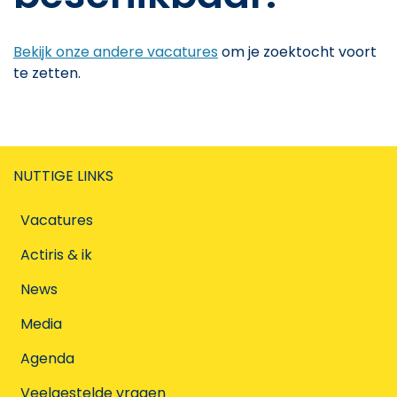
Bekijk onze andere vacatures
om je zoektocht voort
te zetten.
NUTTIGE LINKS
Vacatures
Actiris & ik
News
Media
Agenda
Veelgestelde vragen