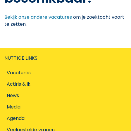
Bekijk onze andere vacatures
om je zoektocht voort
te zetten.
NUTTIGE LINKS
Vacatures
Actiris & ik
News
Media
Agenda
Veelgestelde vragen