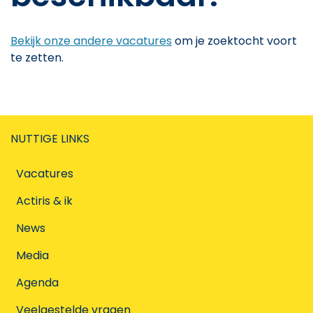
Bekijk onze andere vacatures
om je zoektocht voort
te zetten.
NUTTIGE LINKS
Vacatures
Actiris & ik
News
Media
Agenda
Veelgestelde vragen