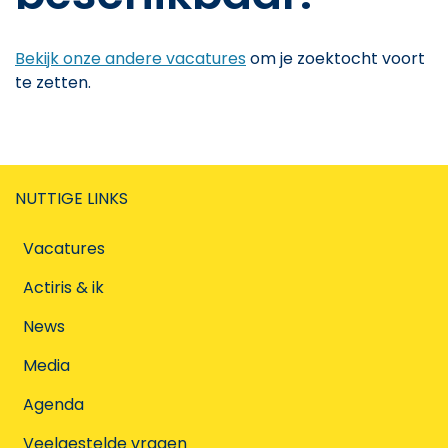
Bekijk onze andere vacatures
om je zoektocht voort
te zetten.
NUTTIGE LINKS
Vacatures
Actiris & ik
News
Media
Agenda
Veelgestelde vragen