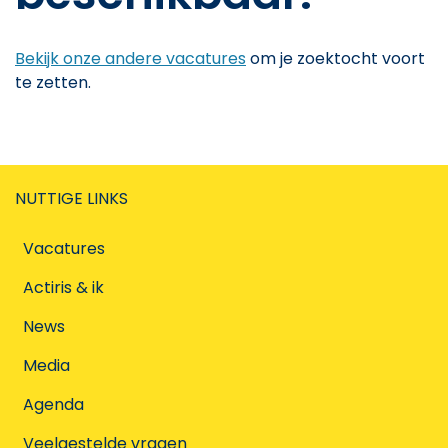
Bekijk onze andere vacatures
om je zoektocht voort
te zetten.
NUTTIGE LINKS
Vacatures
Actiris & ik
News
Media
Agenda
Veelgestelde vragen