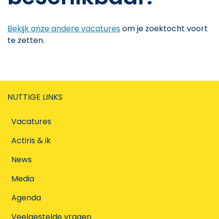
Bekijk onze andere vacatures
om je zoektocht voort
te zetten.
NUTTIGE LINKS
Vacatures
Actiris & ik
News
Media
Agenda
Veelgestelde vragen