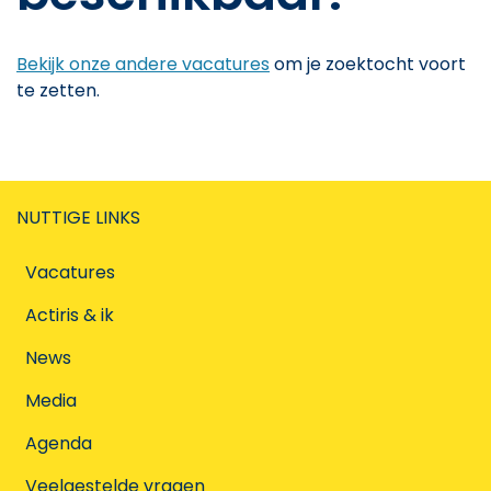
Bekijk onze andere vacatures
om je zoektocht voort
te zetten.
NUTTIGE LINKS
Vacatures
Actiris & ik
News
Media
Agenda
Veelgestelde vragen