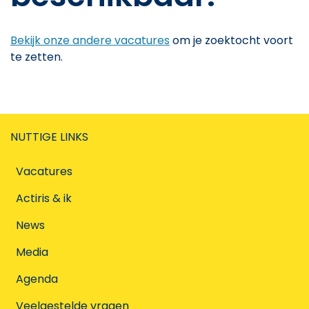
Bekijk onze andere vacatures
om je zoektocht voort
te zetten.
NUTTIGE LINKS
Vacatures
Actiris & ik
News
Media
Agenda
Veelgestelde vragen