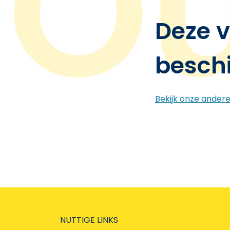
Deze v
besch
Bekijk onze ander
NUTTIGE LINKS