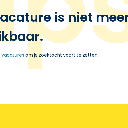
acature is niet mee
ikbaar.
e vacatures
om je zoektocht voort te zetten.