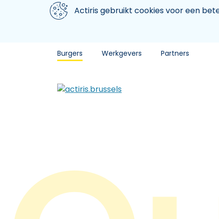
Aller au contenu principal
We gebruiken cookies
Actiris gebruikt cookies voor een be
Burgers
Werkgevers
Partners