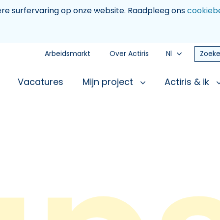
tere surfervaring op onze website. Raadpleeg ons
cookiebe
Arbeidsmarkt
Over Actiris
Nl
Zoeke
Vacatures
Mijn project
Actiris & ik