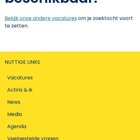
Bekijk onze andere vacatures
om je zoektocht voort
te zetten.
NUTTIGE LINKS
Vacatures
Actiris & ik
News
Media
Agenda
Veelgestelde vragen