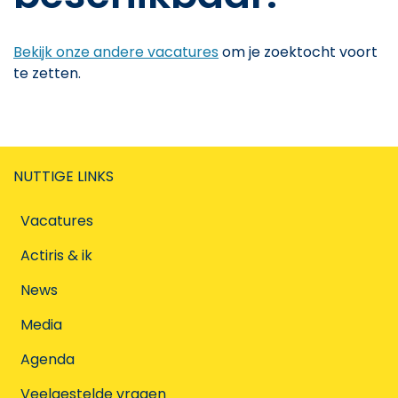
Bekijk onze andere vacatures
om je zoektocht voort
te zetten.
NUTTIGE LINKS
Vacatures
Actiris & ik
News
Media
Agenda
Veelgestelde vragen